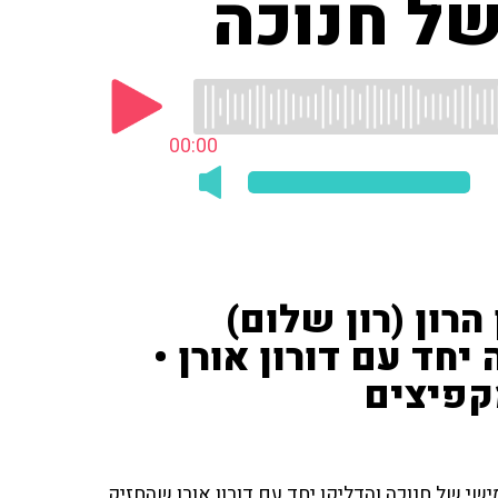
של חנוכה
00:00
הרון (רון שלום)
יחד עם דורון אורן •
קפיצים
חמישי של חנוכה והדליקו יחד עם דורון אורן שהחזיק