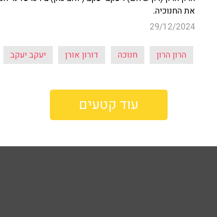
את החנוכיה.
29/12/2024
הרון הרון
חנוכה
דורון אורן
יעקב יעקב
עוד קטעים