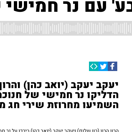
ע' עם נר חמישי 
יעקב יעקב (יואב כהן) והרון 
הדליקו נר חמישי של חנוכה 
השמיעו מחרוזת שירי חג מ
הרון הרון (רון שלום) ויעקב יעקב (יואב כהן) בירכו על נר 