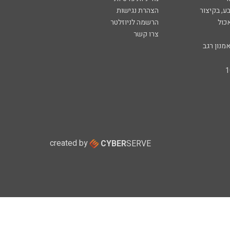
ע, בקיצור
הצהרת נגישות
כול
הרשמה לניוזלטר
צרו קשר
מנון רגב
created by
CYBER
SERVE