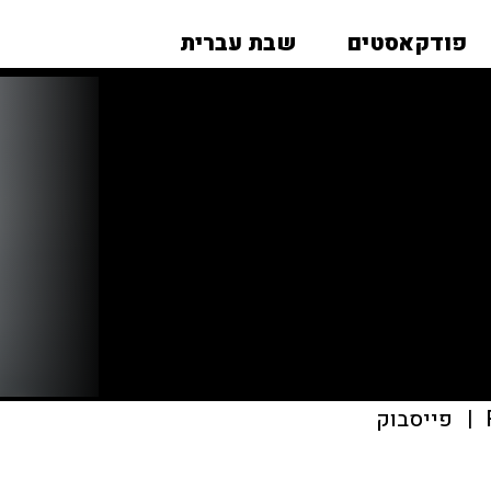
פודקאסטים
שבת עברית
|
פייסבוק