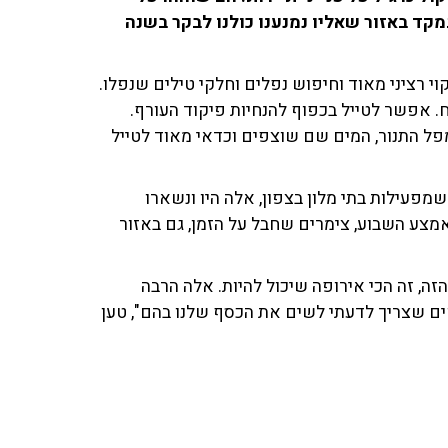
קד באזור שאליו נמנענו כולנו לבקר בשנה
וי רציני מאוד וחיפוש נפלים וחלקי טילים שנפלו.
ח. אפשר לטייל בכפוף להנחיות פיקוד העורף.
פל התנור, המים שם שוצפים וכדאי מאוד לטייל
שמפעילות בתי מלון בצפון, אלה היו ונשארו
ש גם ב-500 וב-600 ש"ח ללילה באמצע השבוע, צימרים שחבל על הזמן, גם באזור
ה, זה הכי אירופה שיכול להיות. אלה הרבה
ם שצריך לדעתי לשים את הכסף שלנו בהם", טען