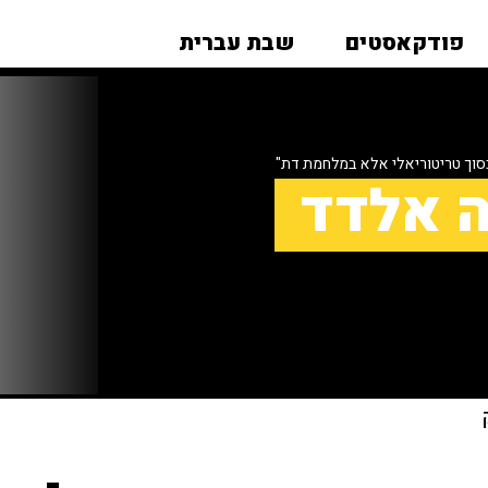
פודקאסטים
שבת עברית
סוך טריטוריאלי אלא במלחמת דת"
ה אלדד