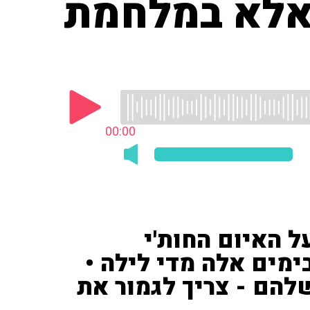
 אלא במלחמת
00:00
ל האיום החות'י
מים אלה מדי לילה •
שלהם - צריך לגמור את