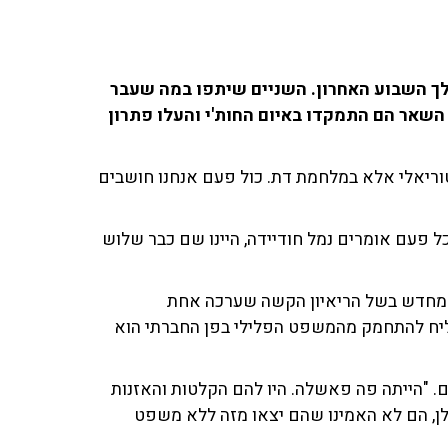
לך השבוע האחרון. השניים שיתפו במה שעבר
שאר הם התמקדו באיום החות'י והעלו פתרון
וריאלי אלא במלחמת דת. כול פעם אנחנו חושבים
כל פעם אומרים נמל חודיידה, היינו שם כבר שלוש
ה מחדש בשל הריאיון הקשה שערכה אחת
צליח להתחמק מהמשפט הפלילי בפן החברתי הוא
 "הייתה פה פאשלה. היו להם הקלטות והאזנות
לן, הם לא האמינו שהם יצאו מזה ללא משפט