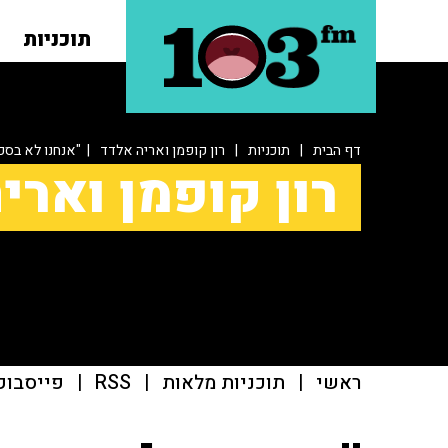
תוכניות
דף הבית
|
תוכניות
|
רון קופמן ואריה אלדד
| "אנחנו לא בסכ
רון קופמן וארי
ראשי
|
תוכניות מלאות
|
RSS
|
פייסבוק