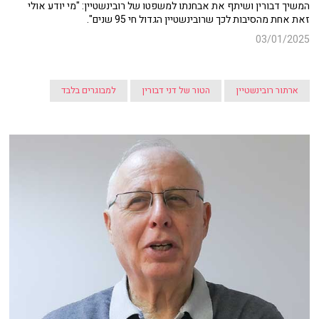
המשיך דבורין ושיתף את אבחנתו למשפטו של רובינשטיין: "מי יודע אולי
זאת אחת מהסיבות לכך שרובינשטיין הגדול חי 95 שנים".
03/01/2025
ארתור רובינשטיין
הטור של דני דבורין
למבוגרים בלבד