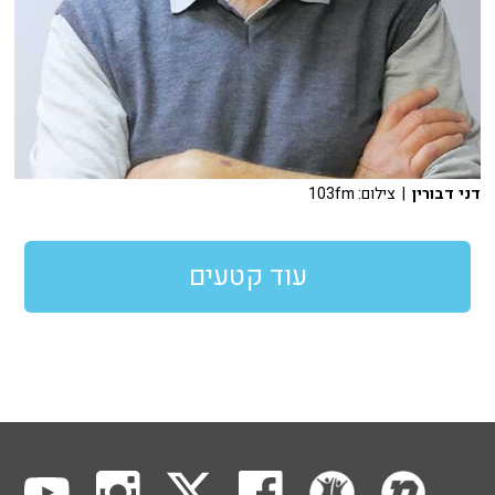
דני דבורין
| צילום: 103fm
עוד קטעים