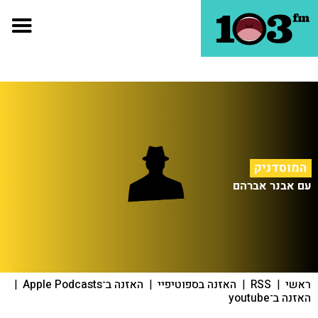
המוסדניק
עם אבנר אברהם
ראשי
|
RSS
|
האזנה בספוטיפיי
|
האזנה ב־Apple Podcasts
|
האזנה ב־youtube