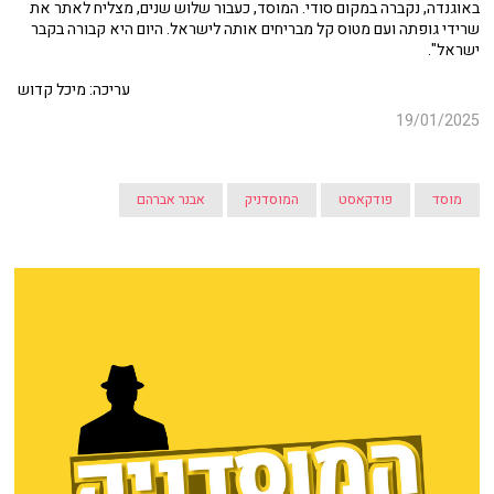
באוגנדה, נקברה במקום סודי. המוסד, כעבור שלוש שנים, מצליח לאתר את
שרידי גופתה ועם מטוס קל מבריחים אותה לישראל. היום היא קבורה בקבר
ישראל".
עריכה: מיכל קדוש
19/01/2025
מוסד
פודקאסט
המוסדניק
אבנר אברהם