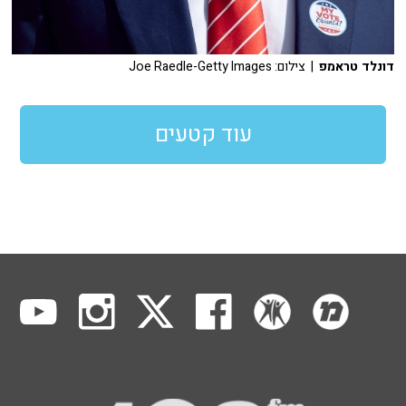
דונלד טראמפ
| צילום: Joe Raedle-Getty Images
עוד קטעים