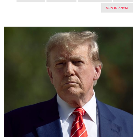
הנשיא טראמפ