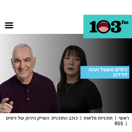
ניסים משעל וענת
דוידוב
ראשי
|
תוכניות מלאות
|
כוכב התוכנית: השייק הירוק של ניסים
RSS
|