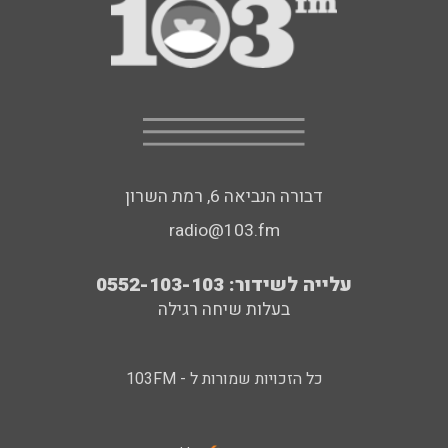
דבורה הנביאה 6, רמת השרון
radio@103.fm
עלייה לשידור: 0552-103-103
בעלות שיחה רגילה
כל הזכויות שמורות ל - 103FM