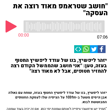
"חושב שטראמפ מאוד רוצה את
העסקה"
00:00
07:06
יזהר ליפשיץ, בנו של עודד ליפשיץ החטוף
בעזה, טען: "אני חושב שהממשל הקודם רצה
להחזיר חטופים, אבל לא מאוד רצה"
יזהר ליפשיץ, בנו של עודד ליפשיץ החטוף בעזה, שוחח עם גאולה
אבן וניסים משעל ב-103fm על הציפיה שלו לעסקת החטופים
המבוששת לבוא.
"תמיד יש איזושהי ציפייה לאותם שמונת ימי החג. אם זה יהיה בעוד שמונה