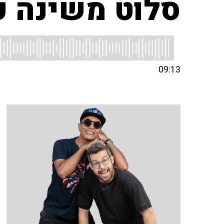
סלוט משינה פ
09:13