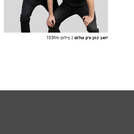
יואב כהן ורון שלום
| צילום: 103fm