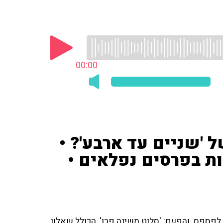
00:00
 'שניים עד ארבע'? •
ות בפרסים נפלאים •
פספס. והפעם: 'סלוט משינה פרו', הכולל שאלון