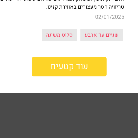
טריוויה חסר מעצורים באווירת קזינו.
02/01/2025
שניים עד ארבע
סלוט משינה
עוד קטעים