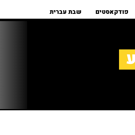
פודקאסטים
שבת עברית
ע