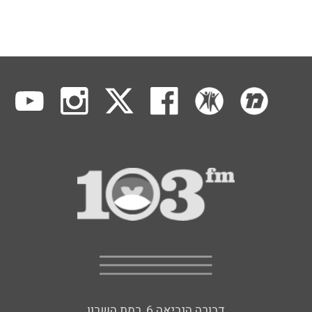
דבורה הנביאה 6, רמת השרון