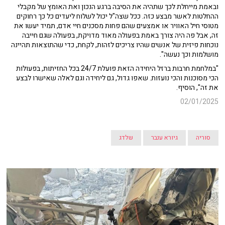
ובאמת מייחלת לכך שתהיה את הסיבה ברגע הנכון ואת האומץ של מקבלי
ההחלטות לאשר מבצע כזה. ככל שצה"ל יכול לשלוח ליעדים כל כך רחוקים
מטוסי חיל האוויר או אמצעים שהם פחות מסכנים חיי אדם, תמיד יעשו את
זה, אבל פה היה צורך באמת בפעולה מאוד מדויקת, בפעולה שגם חייבה
נוכחות פיזית של אנשים שהיו צריכים לזהות, לקחת, כדי שהתוצאות תהיינה
מושלמות וכך נעשה".
"במלחמת חרבות ברזל היחידה הזאת פועלת 24/7 בכל החזיתות, בפעולות
הכי מסוכנות והכי נועזות. שאפו גדול, גם ליחידה וגם לאלה שאישרו לבצע
את זה", הוסיף.
02/01/2025
סוריה
גיורא ענבר
שלדג