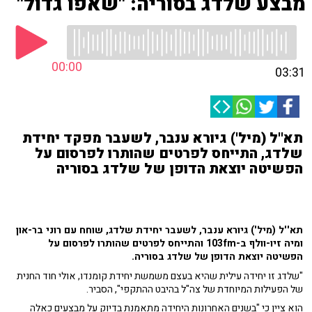
מבצע שלדג בסוריה: "שאפו גדול"
00:00
03:31
תא''ל (מיל') גיורא ענבר, לשעבר מפקד יחידת
שלדג, התייחס לפרטים שהותרו לפרסום על
הפשיטה יוצאת הדופן של שלדג בסוריה
תא''ל (מיל') גיורא ענבר, לשעבר יחידת שלדג, שוחח עם רוני בר-און
ומיה זיו-וולף ב-103fm והתייחס לפרטים שהותרו לפרסום על
הפשיטה יוצאת הדופן של שלדג בסוריה.
"שלדג זו יחידה עילית שהיא בעצם משמשת יחידת קומנדו, אולי חוד החנית
של הפעילות המיוחדת של צה"ל בהיבט ההתקפי", הסביר.
הוא ציין כי "בשנים האחרונות היחידה מתאמנת בדיוק על מבצעים כאלה