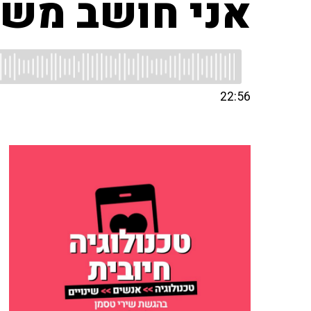
אני חושב משמ
22:56