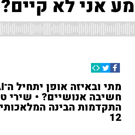
ע אני לא קיים?
חשיבה אנושיים? • שירי טס
התקדמות הבינה המלאכותית
12