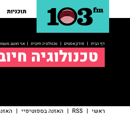
תוכניות
דף הבית
|
פודקאסטים
|
טכנולוגיה חיובית
| אני חושב משמע 
טכנולוגיה חיוב
ראשי
|
RSS
|
האזנה בספוטיפיי
|
האזנה ב־casts