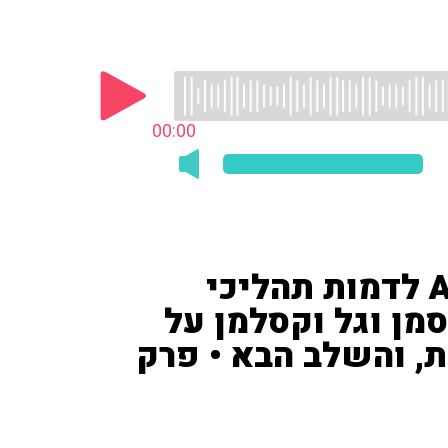
00:00
מתי ובאיזה אופן יתחיל ה־AI לדמות תהליכי
מן וגל וקסלמן על
, והשלב הבא • פרק