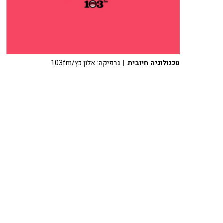
טכנולוגיה חיובית
| גרפיקה: אלון כץ/103fm