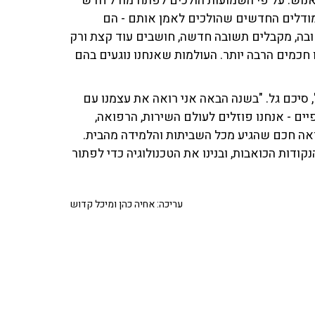
יותר מבן אנוש. על פי השמועות הולכים לפתח מודל חדש
שוב. המודלים החדשים שהולכים לאמן אותם - הם
בה, מקבלים תשובה חדשה, חושבים עוד קצת ורק
חכמים הרבה יותר. העולמות שאנחנו נוגעים בהם
 סיכם גל. "בשנה הבאה אני רואה את עצמנו עם
טורים ספציפיים - אנחנו פוזלים לעולם השירות, הרפואה,
ראה חכם שהגיע מכל השביתות והלמידה מהבית.
קודות הכואבות, ובנינו את הטכנולוגיה כדי לפתור
עריכה: אחיה כהן ומיכל קדוש