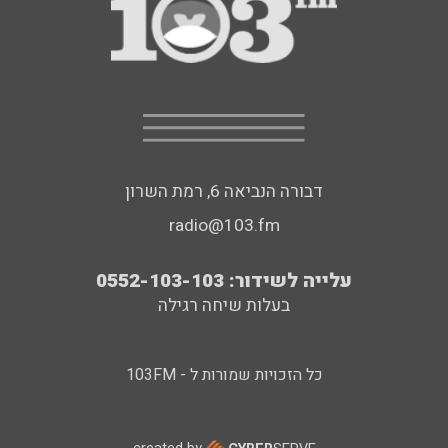
דבורה הנביאה 6, רמת השרון
radio@103.fm
עלייה לשידור: 0552-103-103
בעלות שיחה רגילה
כל הזכויות שמורות ל - 103FM