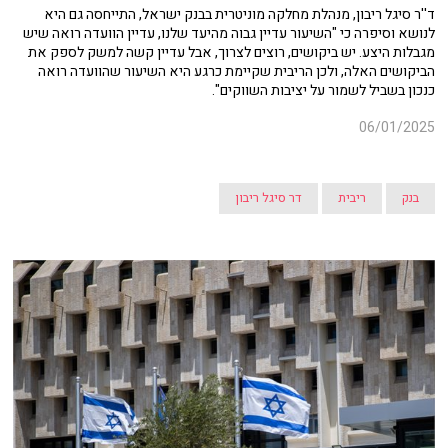
ד''ר סיגל ריבון, מנהלת מחלקה מוניטרית בבנק ישראל, התייחסה גם היא
לנושא וסיפרה כי "השיעור עדיין גבוה מהיעד שלנו, עדיין הוועדה רואה שיש
מגבלות היצע. יש ביקושים, רוצים לצרוך, אבל עדיין קשה למשק לספק את
הביקושים האלה, ולכן הריבית שקיימת כרגע היא השיעור שהוועדה רואה
כנכון בשביל לשמור על יציבות השווקים".
06/01/2025
בנק
ריבית
דר סיגל ריבון