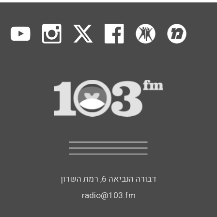
דבורה הנביאה 6, רמת השרון
radio@103.fm