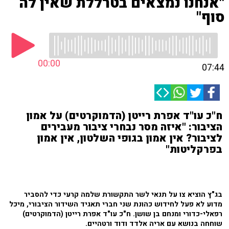
"אנחנו נמצאים בטרללת שאין לה
סוף"
00:00
07:44
ח"כ עו"ד אפרת רייטן (הדמוקרטים) על אמון
הציבור: "איזה מסר נבחרי ציבור מעבירים
לציבור? אין אמון בגופי השלטון, אין אמון
בפרקליטות"
בג"ץ הוציא צו על תנאי לשר התקשורת שלמה קרעי כדי להסביר
מדוע לא פעל לחידוש כהונת שני חברי תאגיד השידור הציבורי, מיכל
רפאלי-כדורי ומנחם בן שושן. ח"כ עו"ד אפרת רייטן (הדמוקרטים)
שוחחה בנושא עם אריה אלדד ודוד ורטהיים.