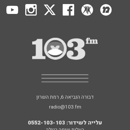
דבורה הנביאה 6, רמת השרון
radio@103.fm
עלייה לשידור: 0552-103-103
בעלות שיחה רגילה