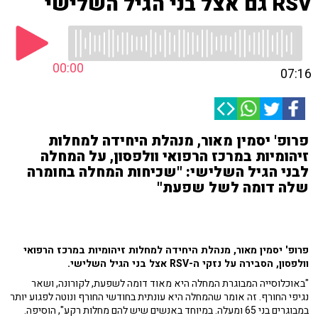
RSV גם אצל בני הגיל השלישי
00:00
07:16
פרופ' יסמין מאור, מנהלת היחידה למחלות
זיהומיות במרכז הרפואי וולפסון, על המחלה
לבני הגיל השלישי: "שכיחות המחלה בחומרה
שלה דומה לשל שפעת"
פרופ' יסמין מאור, מנהלת היחידה למחלות זיהומיות במרכז הרפואי
וולפסון, הסבירה על נזקי ה-RSV אצל בני הגיל השלישי.
"באוכלוסייה המבוגרת המחלה היא מאוד דומה לשפעת, לקורונה, ושאר
נגיפי החורף. זה אומר שהמחלה היא עונתית בחודשי החורף ונוטה לפגוע יותר
במבוגרים בני 65 ומעלה. במיוחד באנשים שיש להם מחלות רקע", הוסיפה.