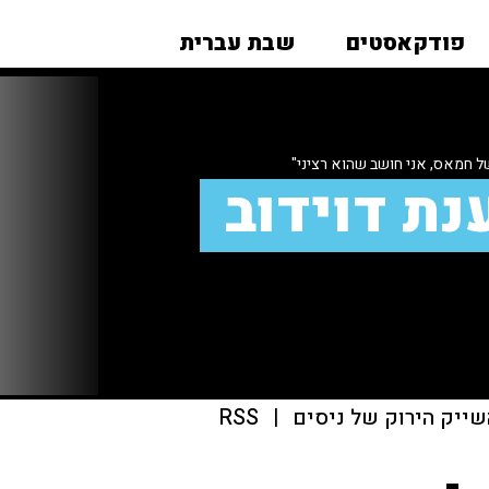
פודקאסטים
שבת עברית
של חמאס, אני חושב שהוא רציני"
נת דוידוב
שייק הירוק של ניסים
|
RSS