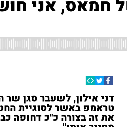
של חמאס, אני חו
דני אילון, לשעבר סגן שר ה
טראמפ באשר לסוגיית החטו
את זה בצורה כ"כ דחופה כב