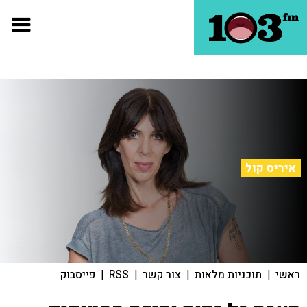
איריס קול
ראשי
|
תוכניות מלאות
|
צור קשר
|
RSS
|
פייסבוק