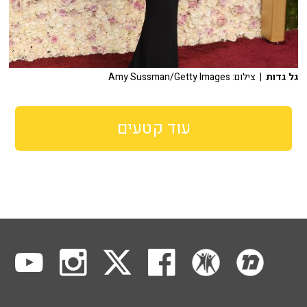
גל גדות
| צילום: Amy Sussman/Getty Images
עוד קטעים