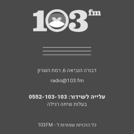
דבורה הנביאה 6, רמת השרון
radio@103.fm
עלייה לשידור: 0552-103-103
בעלות שיחה רגילה
כל הזכויות שמורות ל - 103FM