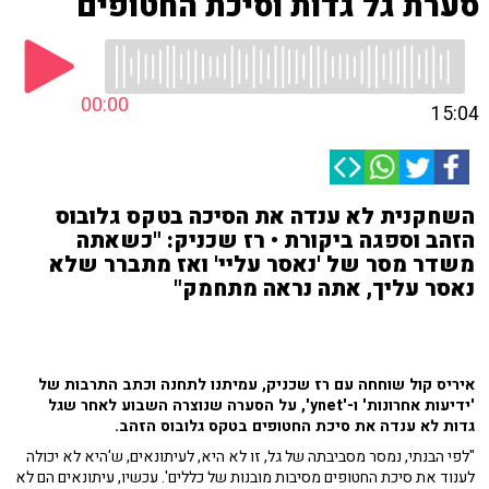
סערת גל גדות וסיכת החטופים
00:00
15:04
השחקנית לא ענדה את הסיכה בטקס גלובוס
הזהב וספגה ביקורת • רז שכניק: "כשאתה
משדר מסר של 'נאסר עליי' ואז מתברר שלא
נאסר עליך, אתה נראה מתחמק"
איריס קול שוחחה עם רז שכניק, עמיתנו לתחנה וכתב התרבות של
'ידיעות אחרונות' ו-'ynet', על הסערה שנוצרה השבוע לאחר שגל
גדות לא ענדה את סיכת החטופים בטקס גלובוס הזהב.
"לפי הבנתי, נמסר מסביבתה של גל, זו לא היא, לעיתונאים, ש'היא לא יכולה
לענוד את סיכת החטופים מסיבות מובנות של כללים'. עכשיו, עיתונאים הם לא