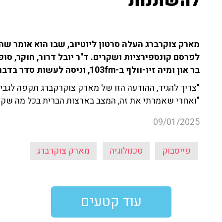
להשתנות
מארק צוקרברג העלה סרטון ליוטיוב, שבו הוא אומר 
לפרסם קונספירציות ושקרים. ד''ר יובל דרור, חוקר, סופ
בר און ומיה זיו-וולף ב-103fm, וניסה לעשות סדר בדברים.
"צריך להגיד, ההודעה הזו של מארק צוקרקברג תקפה לגבי 
"ואחרי שאמרתי את זה, המצב בארצות הברית בכל מה שקשו
09/01/2025
פייסבוק
טכנולוגיה
מארק צוקרברג
עוד קטעים