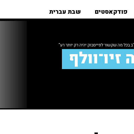
פודקאסטים
שבת עברית
 בכל מה שקשור לפייסבוק יהיה רק יותר רע"
 זיו־וולף