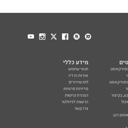
ים
מידע כללי
הפודקאסט
תנאי שימוש
ר
אודות הרדיו
 הפודקאסט
לוח שידורים
ר
מדיניות פרטיות
ע, בקיצור
הצהרת נגישות
כול
הרשמה לניוזלטר
צרו קשר
מנון רגב