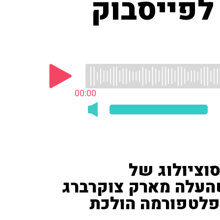
לפייסבוק
00:00
וסוציולוג של
שהעלה מארק צוקרברג
הפלטפורמה הולכת