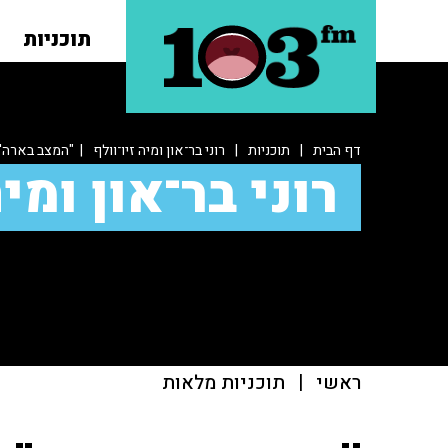
תוכניות
דף הבית
|
תוכניות
|
רוני בר־און ומיה זיו־וולף
| "המצב בארה''ב
רוני בר־און ומיה
ראשי
|
תוכניות מלאות