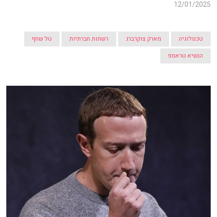
12/01/2025
טכנולוגיה
מארק צוקרברג
רשתות חברתיות
טל שחף
הנשיא טראמפ