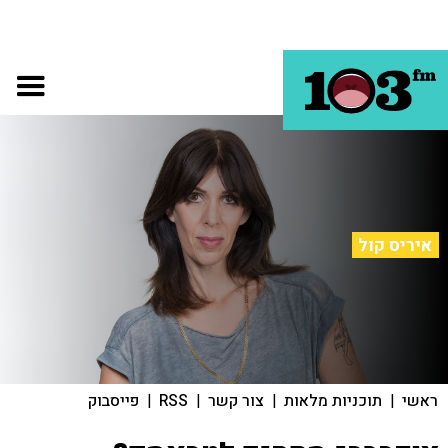
איריס קול
ראשי
|
תוכניות מלאות
|
צור קשר
|
RSS
|
פייסבוק