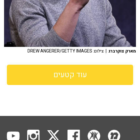
מארק צוקרברג
| צילום: DREW ANGERER/GETTY IMAGES
עוד קטעים