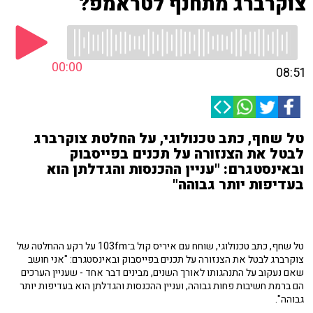
צוקרברג מתחנף לטראמפ?
00:00
08:51
טל שחף, כתב טכנולוגי, על החלטת צוקרברג
לבטל את הצנזורה על תכנים בפייסבוק
ובאינסטגרם: "עניין ההכנסות והגדלתן הוא
בעדיפות יותר גבוהה"
טל שחף, כתב טכנולוגי, שוחח עם איריס קול ב־103fm על רקע ההחלטה של
צוקרברג לבטל את הצנזורה על תכנים בפייסבוק ובאינסטגרם: "אני חושב
שאם נעקוב על התנהגותו לאורך השנים, מבינים דבר אחד - שעניין הערכים
הם ברמת חשיבות פחות גבוהה, ועניין ההכנסות והגדלתן הוא בעדיפות יותר
גבוהה".