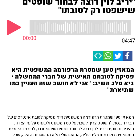
"יריב לוין רוצה לבחור שופטים
שישפטו רק לטובתו"
00:00
04:47
המאזין טען שמטרת הרפורמה המשפטית היא
פסיקה לטובתם האישית של חברי הממשלה •
גיא פלג השיב: "אני לא חושב שזה העניין כמו
שתיארת"
המאזין טען שמטרת הרפורמה המשפטית היא פסיקה לטובת אינטרסים של
חברי הכנסת: "השופט צריך לשבת על כס המשפט ולשפוט על פי הצדק,
ההיגיון והחוקים. יריב לוין רוצה לבחור שופטים שישפטו רק לטובתו. היועצת
המשפטית כולם מתנפלים עליה, הראש שלי מלא מהשטויות האלה, שכל