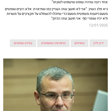
אחד רוצה שיהיה שופט שישפוט לטובתו".
גיא פלג השיב: "אני לא חושב שזה העניין כמו שתיארת. אלא רוצים שופטים
מטעם ויועצת משפטית מטעם כדי שיוכלו להשתלט על תקציבים על משרות
ולא יהיו שומרי סף. אני חושב שזה הכיוון".
12/01/2025
יריב לוין
מאזינים
הרפורמה המשפטית
בחירת שופטים