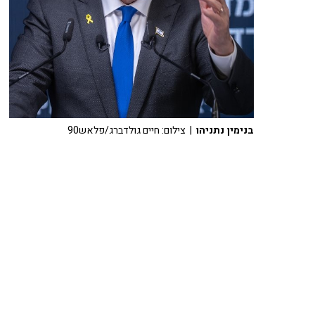
בנימין נתניהו
| צילום: חיים גולדברג/פלאש90