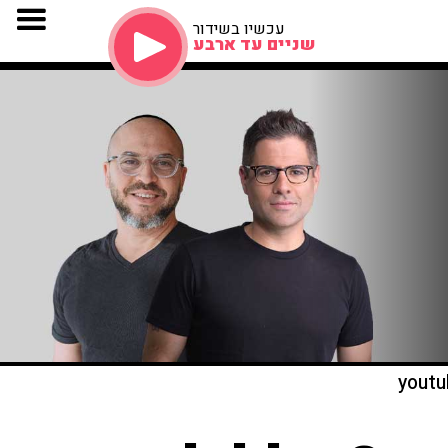
עכשיו בשידור
שניים עד ארבע