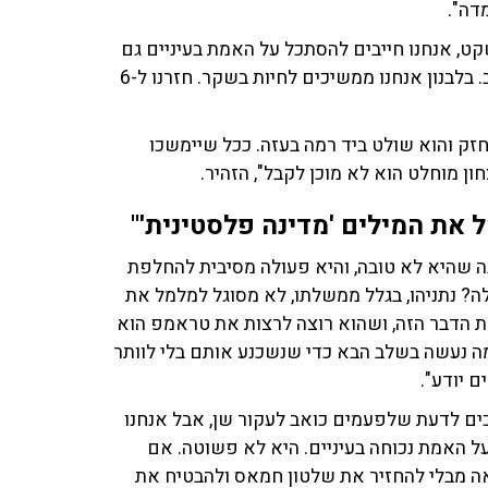
דה".
ט, אנחנו חייבים להסתכל על האמת בעיניים גם
כשהיא כואבת, ולעשות את מה שנדרש כדי שלא יקרה שוב. בלבנון אנחנו ממשיכים לחיות בשקר. חזרנו ל-6
ק והוא שולט ביד רמה בעזה. ככל שיימשכו
ון מוחלט הוא לא מוכן לקבל", הזהיר.
 את המילים 'מדינה פלסטינית'"
ה שהיא לא טובה, והיא פעולה מסיבית להחלפת
 נתניהו, בגלל ממשלתו, לא מסוגל למלמל את
ת הדבר הזה, ושהוא רוצה לרצות את טראמפ הוא
ה נעשה בשלב הבא כדי שנשכנע אותם בלי לוותר
 יודע".
יכים לדעת שלפעמים כואב לעקור שן, אבל אנחנו
ל האמת נכוחה בעיניים. היא לא פשוטה. אם
 מבלי להחזיר את שלטון חמאס ולהבטיח את