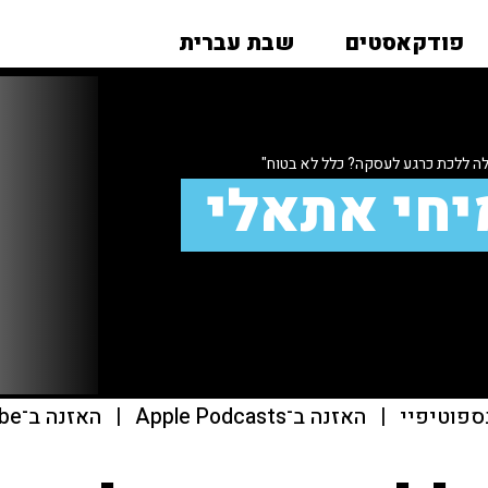
פודקאסטים
שבת עברית
לה ללכת כרגע לעסקה? כלל לא בטוח"
יחי אתאלי
ספוטיפיי
|
האזנה ב־Apple Podcasts
|
האזנה ב־youtube