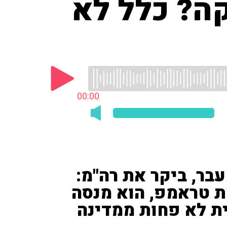
ה? כלל לא
00:00
בר, ביקר את רה"מ:
ת טראמפ, הוא מנסה
ת לא פחות ממדינה