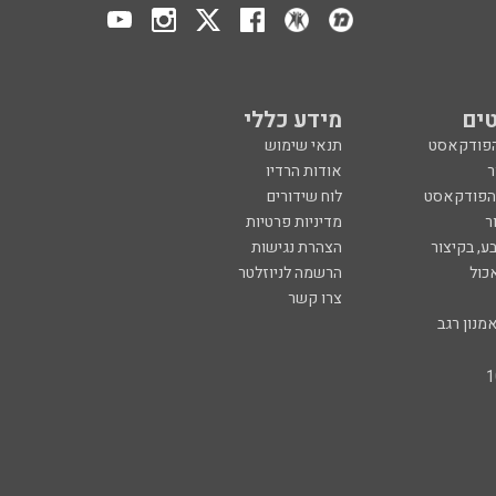
ים
מידע כללי
הפודקאסט
תנאי שימוש
ר
אודות הרדיו
 הפודקאסט
לוח שידורים
ר
מדיניות פרטיות
ע, בקיצור
הצהרת נגישות
כול
הרשמה לניוזלטר
צרו קשר
מנון רגב