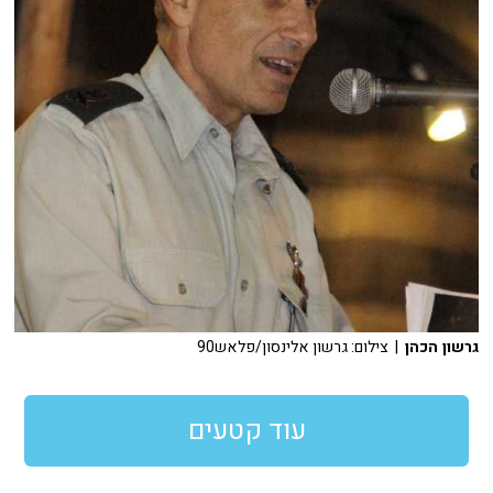
גרשון הכהן
| צילום: גרשון אלינסון/פלאש90
עוד קטעים