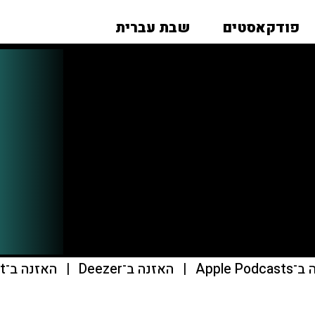
פודקאסטים
שבת עברית
Apple Pod
|
האזנה ב־Deezer
|
האזנה ב־Podcast Addict