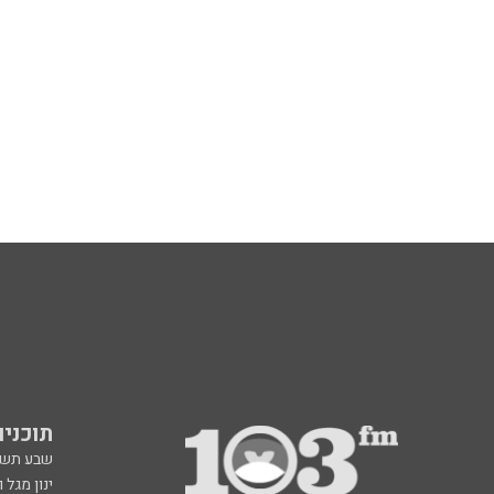
תוכניות fm
שבע תש
ינון מגל 