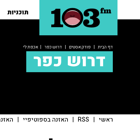
תוכניות
דף הבית
|
פודקאסטים
|
דרוש כפר
| אכפת לי
דרוש כפר
ראשי
|
RSS
|
האזנה בספוטיפיי
|
האזנה ב־casts