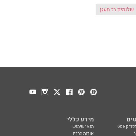
שלומית רז מעגן
ים
מידע כללי
הפודקאסט
תנאי שימוש
ר
אודות הרדיו