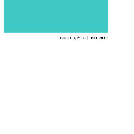
דרוש כפר
| גרפיקה: חן סעד