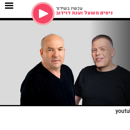
עכשיו בשידור
ניסים משעל וענת דוידוב