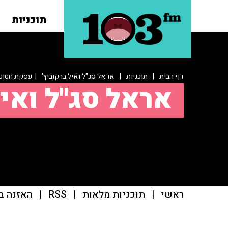
תוכניות
דף הבית
|
תוכניות
|
אראל סג"ל ואיל ברקוביץ'
| עסקת חטופים
אראל סג"ל ואיל
ראשי
|
תוכניות מלאות
|
RSS
|
האזנה ב