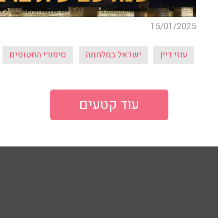
15/01/2025
עוזי דיין
ישראל במלחמה
סיפורי החטופים
עוד קטעים