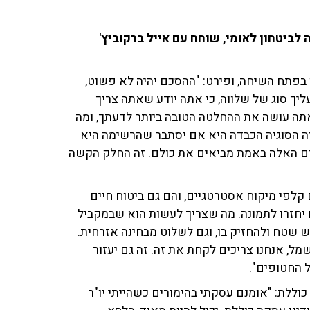
 לביטחון לאומי, שוחח עם אייל ברקוביץ'
ן בפתח השיחה, ופירט: "ההסכם יהיה לא פשוט,
ליך סוג של שלווה, כי אתה יודע שאתה צריך
 אתה עושה את ההחלטה הטובה ביותר לדעתך, ומה
זה הסוגיה הכבדה היא אם יסתבר שהרשימה היא
ים האלה באמת מביאים את כולם. זה החלק הקשה
 קלפי מיקוח אסטרטגיים, והם גם ביטוח חיים
יחזרו לתמונה. מה שצריך לעשות הוא שבמקביל
 שטח ולהחזיק בו, וגם לשלוט מבחינה אזרחית.
ל, אנחנו צריכים לקחת את זה. זה גם יעזור
 החטופים".
ללת: "אומנם עסקתי בהימורים כשהייתי יו"ר