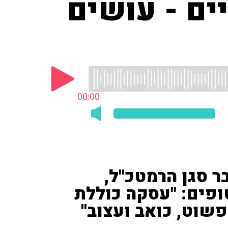
ים - עושים
00:00
בר סגן הרמטכ"ל,
פים: "עסקה כוללת
פשוט, כואב ועצוב"