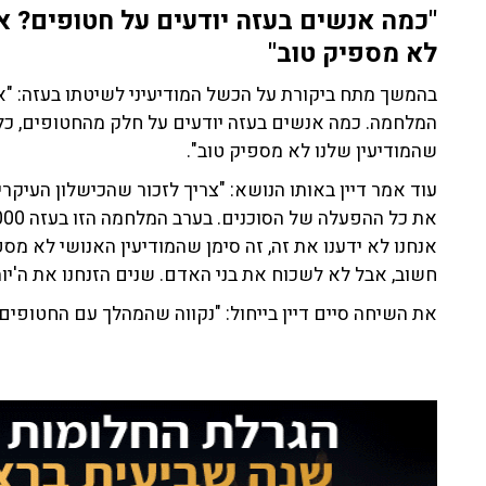
"כמה אנשים בעזה יודעים על חטופים? א
לא מספיק טוב"
בהמשך מתח ביקורת על הכשל המודיעיני לשיטתו בעזה: "אין 
המלחמה. כמה אנשים בעזה יודעים על חלק מהחטופים, כל 
שהמודיעין שלנו לא מספיק טוב".
עוד אמר דיין באותו הנושא: "צריך לזכור שהכישלון העיקרי
אנחנו לא ידענו את זה, זה סימן שהמודיעין האנושי לא מספ
חשוב, אבל לא לשכוח את בני האדם. שנים הזנחנו את ה'יו
את השיחה סיים דיין בייחול: "נקווה שהמהלך עם החטופים י