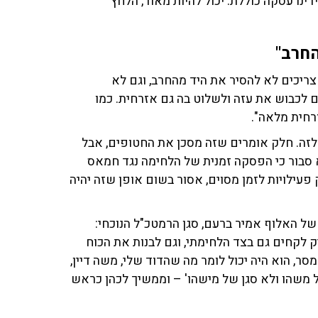
ינו עסקה כוללת. יכול להיות מאוד, הלחץ
חרב"
צריכים לא להסיר את היד מהחרב, וגם לא
ם לכבוש את עזה ולשלוט בה גם אזרחית. כמו
לזה. חלק אומרים שזה מסכן את החטופים, אבל
א סבור כי הפסקה זמנית של הלחימה נגד חמאס
פעילויות לזמן מסוים, אסור בשום אופן שזה יהיה
ל האלוף אמיר ברעם, סגן הרמטכ"ל הנוכחי:
 לקחים גם בצד הלחימתי, וגם לבנות את הכוח
ר, הוא היה יכול לומר מה שהדוד שלי, משה דיין,
 משהו ולא סגן של מישהו' – וממשיך לכהן כראש