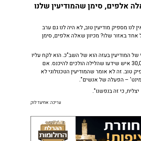
לה אלפים, סימן שהמודיעין שלנו
לנו מספיק מודיעין טוב, לא היה לנו גם ערב
אחד באזור שלו? מכיוון שאלה אלפים, סימן
 של המודיעין בעזה הוא של השב"כ. הוא לקח עליו
את כל ההפעלה של הסוכנים. בערב המלחמה הזו בעזה 30,000 איש שידעו שהלילה הולכים להיכנס. אם
יק טוב. זה לא אומר שהמודיעין הטכנולוגי לא
מינט' – הפעלה של אנשים".
צליח, כי זה בנפשנו".
עריכה: אחיעד לוק