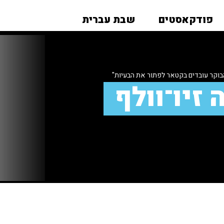
פודקאסטים
שבת עברית
וקר עובדים בקטאר לפתור את הבעיות"
 זיו־וולף