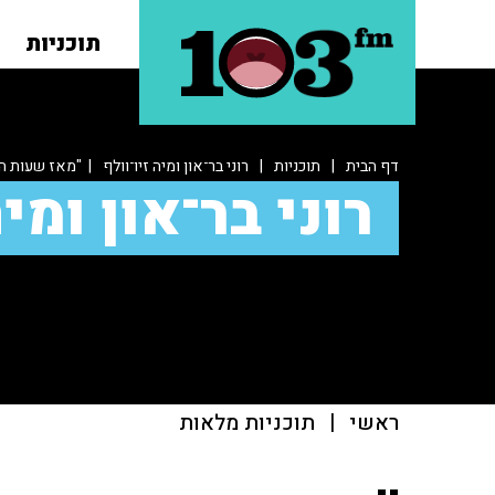
תוכניות
דף הבית
|
תוכניות
|
רוני בר־און ומיה זיו־וולף
| "מאז שעות הב
רוני בר־און ומיה
ראשי
|
תוכניות מלאות