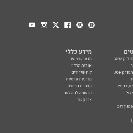
ים
מידע כללי
הפודקאסט
תנאי שימוש
ר
אודות הרדיו
 הפודקאסט
לוח שידורים
ר
מדיניות פרטיות
ע, בקיצור
הצהרת נגישות
כול
הרשמה לניוזלטר
צרו קשר
מנון רגב