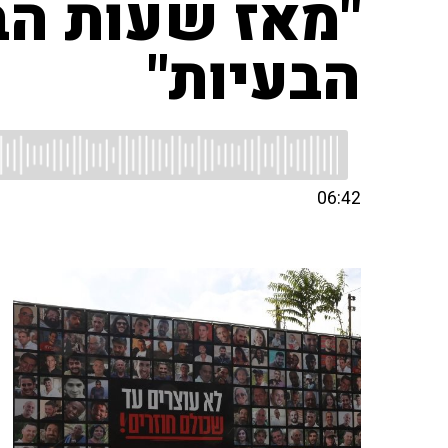
"מאז שעות הב
הבעיות"
06:42