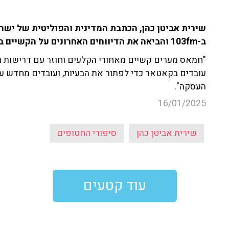
שירית אביטן כהן, הכתבת המדינית והפוליטית של ישראל 
ב-103fm והביאה את הדיווחים האחרונים על הקשיים במשא ומתן בעסקת החטופים.
"חמאס מערים קשיים מאחורי הקלעים וחוזר עם דרישות ח
עובדים בקאטאר כדי לפתור את הבעיות, ועובדים מחדש
העסקה".
16/01/2025
שירית אביטן כהן
סיפורי החטופים
עוד קטעים