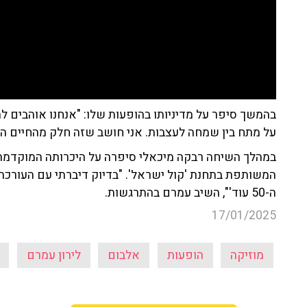
בהמשך סיפר על מדיניותו בהופעות שלו: "אנחנו אוהבים ל
על מתח בין שמחה לעצבות. אני חושב שזה חלק מהחיים ה
במהלך השיחה רבקה מיכאלי סיפרה על היכרותה המוקדמת ע
המשותפת בתחנת 'קול ישראל'. "בדיוק דיברתי עם העורכת
ה-50 עוד'", השיב עמרם בהתרגשות.
17/01/2025
מוזיקה
הופעות
אלבום
לירון עמרם