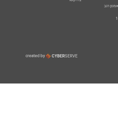
מנון רגב
created by
CYBER
SERVE