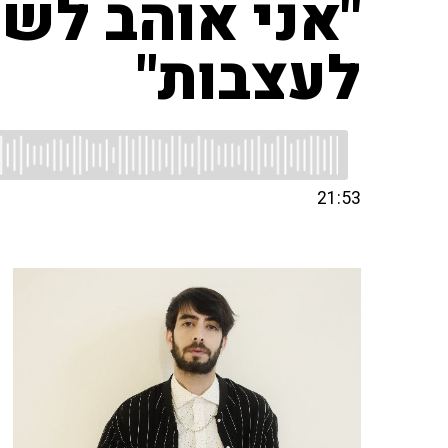
"אני אוהב לש
לעצבות"
21:53