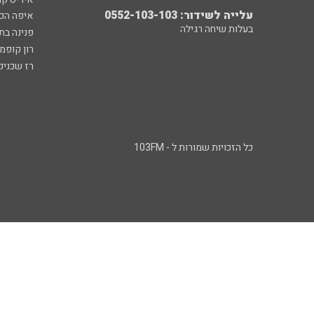
עלייה לשידור: 0552-103-103
איפה הכ
בעלות שיחה רגילה
פנינה בת
רון קופמ
רז שכניק
כל הזכויות שמורות ל - 103FM