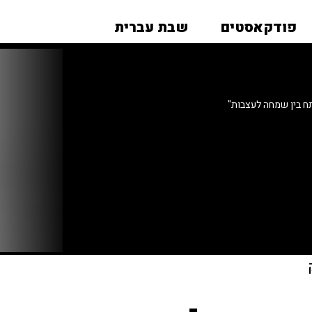
פודקאסטים
שבת עברית
ח בין שמחה לעצבות"