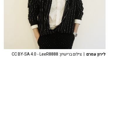
לירון עמרם
| צילום ברישיון: CC BY-SA 4.0 - LeeR8888