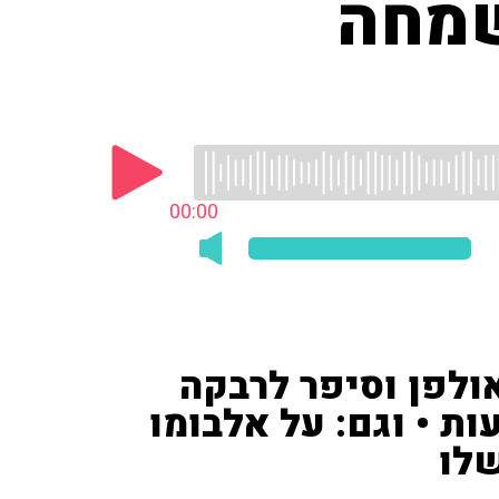
שמחה
00:00
ולפן וסיפר לרבקה
ת • וגם: על אלבומו
שלו