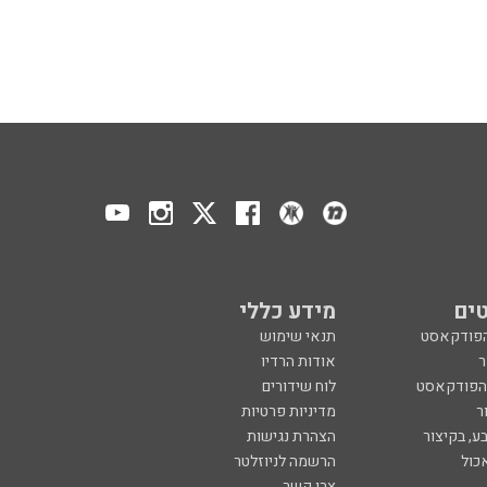
ים
מידע כללי
הפודקאסט
תנאי שימוש
ר
אודות הרדיו
 הפודקאסט
לוח שידורים
ר
מדיניות פרטיות
ע, בקיצור
הצהרת נגישות
כול
הרשמה לניוזלטר
צרו קשר