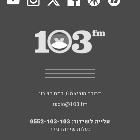
דבורה הנביאה 6, רמת השרון
radio@103.fm
עלייה לשידור: 0552-103-103
בעלות שיחה רגילה