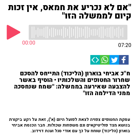
"אם לא נכריע את חמאס, אין זכות
קיום לממשלה הזו"
00:00
07:20
ח"כ אביחי בוארון (הליכוד) התייחס להסכם
שחרור החטופים והשלכותיו • הוסיף באשר
להצבעה שאירעה בממשלה: "שמח שנחסכה
ממני הדילמה הזו"
עסקת החטופים צפויה לצאת לפועל היום (א'), זאת על רקע ביקורת
בנושא מצד פוליטיקאים וגם משפחות שכולות. חבר הכנסת אביחי
בוארון (הליכוד) שוחח על כך עם אודי סגל וענת דוידוב.