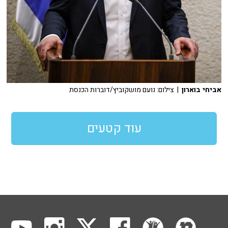
אביחי בוארון
| צילום: נועם מושקוביץ/דוברות הכנסת
עוד קטעים