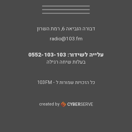
דבורה הנביאה 6, רמת השרון
radio@103.fm
עלייה לשידור: 0552-103-103
בעלות שיחה רגילה
כל הזכויות שמורות ל - 103FM
created by
CYBER
SERVE