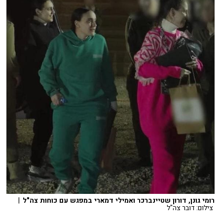
רומי גונן, דורון שטיינברכר ואמילי דמארי במפגש עם כוחות צה"ל
|
צילום: דובר צה"ל