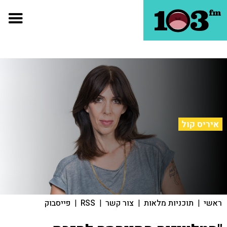
איריס קול
ראשי
|
תוכניות מלאות
|
צור קשר
|
RSS
|
פייסבוק