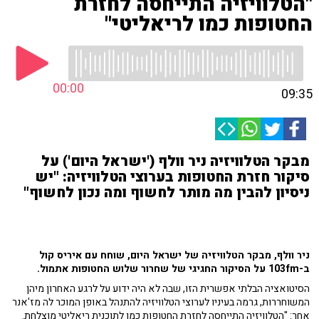
"הטלוויזיה התייחסה לחזרת
החטופות כמו לריאליטי"
00:00
09:35
מבקר הטלוויזיה ניר וולף ('ישראל היום') על
סיקור חזרת החטופות בערוצי הטלוויזיה: "יש
ניסיון להבין מה מותר לחשוף ומה נכון לחשוף"
ניר וולף, מבקר הטלוויזיה של ישראל היום, שוחח עם איריס קול
ב-103fm על הסיקור החגיגי של שחרור שלוש החטופות אתמול.
הסיטואציה הבלתי אפשרית הזו, שבה לא היה ידוע על לרגע האחרון מיהן
המשוחררות, גרמה בעיניו לערוצי הטלוויזיה להתנהל באופן המוכר לה מז'אנר
אחר: "הטלוויזיה התייחסה לחזרת החטופות כמו לתוכנית ריאליטי מוצלחת.