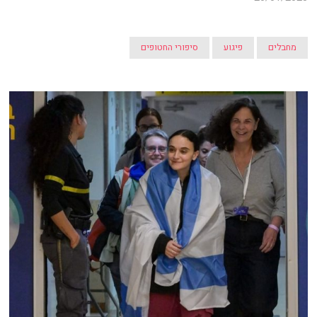
מחבלים
פיגוע
סיפורי החטופים