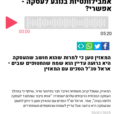
אמבילוונטיות בנוגע לעסקה -
אפשרי?
00:00
05:20
המאזין טען כי למרות שהוא חושב שהעסקה
היא גרועה עדיין הוא שמח שהחטופים שבים •
אראל סג"ל הסכים עם המאזין
המאזין, ששכל קרוב משפחה ואיבד חבר בפיגועי טרור, שיתף כי במהלך
העסקה הנוכחית הרוצחים שלהם ישוחררו: "אותו ציבור שמתנגד לעסקה
נלחמו בעזה", אמר. אראל סג"ל הסכים עם המאזין וטען כי ניתן לחשוב
שהעסקה היא גרועה אבל עדיין לשמוח שהחטופים משתחררים.
20/01/2025