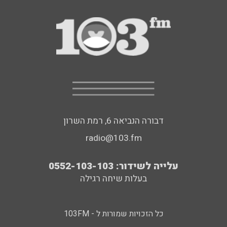
דבורה הנביאה 6, רמת השרון
radio@103.fm
עלייה לשידור: 0552-103-103
בעלות שיחה רגילה
כל הזכויות שמורות ל - 103FM