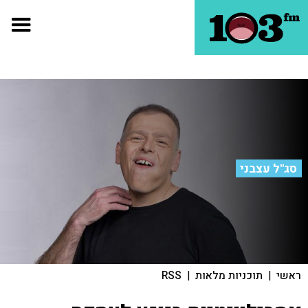
סג"ל עצבני
ראשי
|
תוכניות מלאות
|
RSS