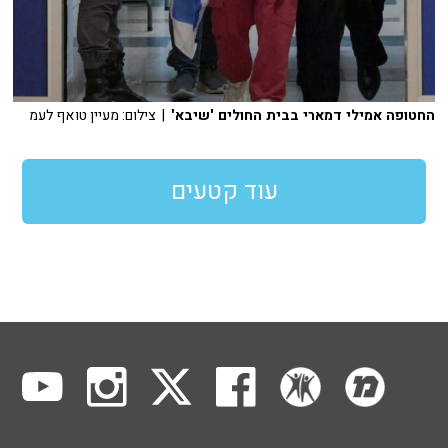
החטופה אמילי דמארי בבית החולים 'שיבא'
| צילום: מעיין טואף לעמ
עוד קטעים