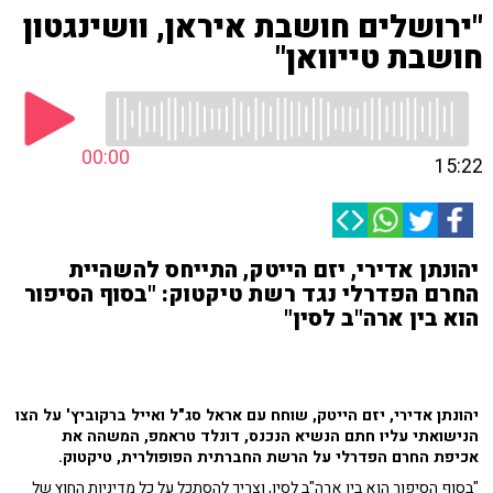
"ירושלים חושבת איראן, וושינגטון
חושבת טייוואן"
00:00
15:22
יהונתן אדירי, יזם הייטק, התייחס להשהיית
החרם הפדרלי נגד רשת טיקטוק: "בסוף הסיפור
הוא בין ארה"ב לסין"
יהונתן אדירי, יזם הייטק, שוחח עם אראל סג"ל ואייל ברקוביץ' על הצו
הנישואתי עליו חתם הנשיא הנכנס, דונלד טראמפ, המשהה את
אכיפת החרם הפדרלי על הרשת החברתית הפופולרית, טיקטוק.
"בסוף הסיפור הוא בין ארה"ב לסין, וצריך להסתכל על כל מדיניות החוץ של