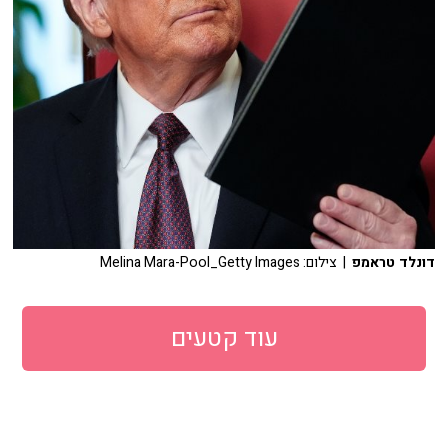
דונלד טראמפ
| צילום: Melina Mara-Pool_Getty Images
עוד קטעים