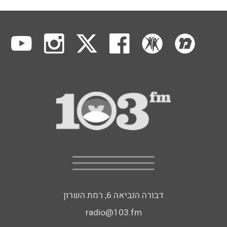
דבורה הנביאה 6, רמת השרון
radio@103.fm