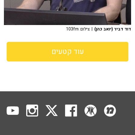
דוד דביר (יואב כהן)
| צילום: 103fm
עוד קטעים