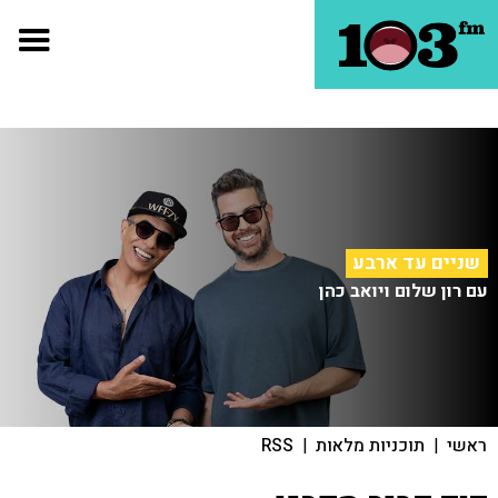
שניים עד ארבע
עם רון שלום ויואב כהן
ראשי
|
תוכניות מלאות
|
RSS