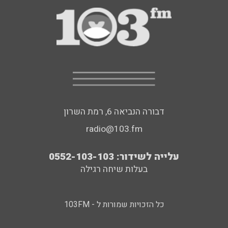
דבורה הנביאה 6, רמת השרון
radio@103.fm
עלייה לשידור: 0552-103-103
בעלות שיחה רגילה
כל הזכויות שמורות ל - 103FM