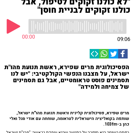
"לא כולנו זקוקים לטיפול, אבל
כולנו זקוקים לבניית חוסן"
00:00
09:06
הפסיכולוגית מרים שפירא, ראשת תנועת מהו"ת
ישראל, על מצבנו הנפשי הקולקטיבי: "יש לנו
תסמינים פוסט טראומטיים, אבל גם תסמינים
של צמיחה ולמידה"
מרים שפירא, פסיכולוגית קלינית וראשת תנועת מהו"ת ישראל,
שותפה בקואליציה הישראלית לטראומה, שוחחה עם אודי סגל ואלי
כהן ב-103fm.
בפתח השיחה היא סיפרה על התנועה שהיא עומדת בראשה: "מהו"ת ישראל