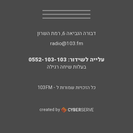
דבורה הנביאה 6, רמת השרון
radio@103.fm
עלייה לשידור: 0552-103-103
בעלות שיחה רגילה
כל הזכויות שמורות ל - 103FM
created by
CYBER
SERVE