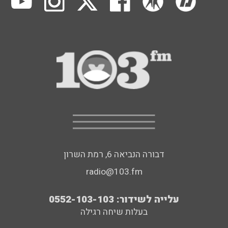
דבורה הנביאה 6, רמת השרון
radio@103.fm
עלייה לשידור: 0552-103-103
בעלות שיחה רגילה