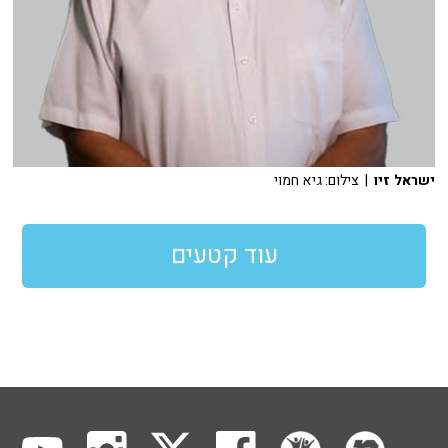
ישראל זיו
| צילום: גיא חמוי
עוד קטעים