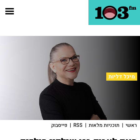
מיכל דליות
ראשי
|
תוכניות מלאות
|
RSS
|
פייסבוק