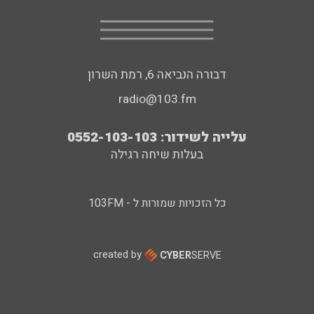
דבורה הנביאה 6, רמת השרון
radio@103.fm
עלייה לשידור: 0552-103-103
בעלות שיחה רגילה
כל הזכויות שמורות ל - 103FM
created by
CYBER
SERVE