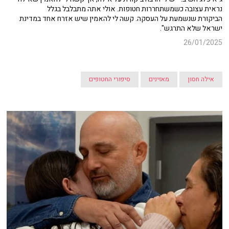
נראית עצובה כשמשתחררות חטופות. אולי אתה מתבלבל בגלל
הביקורת שנשמעת על העסקה. קשה לי להאמין שיש אזרח אחד במדינת
ישראל שלא התרגש".
26/01/2025
אילה חסון
מאזינים
סיפורי החטופים