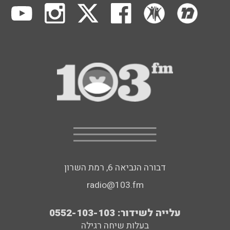
דבורה הנביאה 6, רמת השרון
radio@103.fm
עלייה לשידור: 0552-103-103
בעלות שיחה רגילה