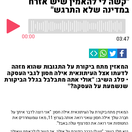
"קשה לי להאמין שיש אזרח
במדינה שלא התרגש"
00:00
03:47
המאזין מתח ביקורת על התגובות שהוא מזהה
לדעתו אצל העיתונאית אילה חסון לגבי העסקה
• פלג השיב: "אולי אתה מתבלבל בגלל הביקורת
שנשמעת על העסקה?"
המאזין מתח ביקורת על העיתונאית אילה חסון: "אני רוצה לדבר איתך על
חברה שלך אילה חסון שאני רואה אותה בערוץ 11, מאז שמשחררים את
החטופות אני רואה את הפרצוף שלה באבל".
גיא פלג השיב: "יש לי הרבה ביקורת על אילה, אך קשה לי להאמין שאילה