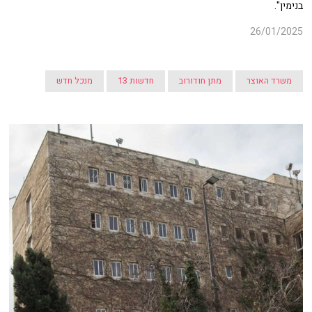
בנימין".
26/01/2025
משרד האוצר
מתן חודורוב
חדשות 13
מנכל חדש