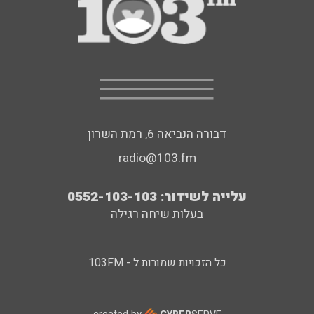
דבורה הנביאה 6, רמת השרון
radio@103.fm
עלייה לשידור: 0552-103-103
בעלות שיחה רגילה
כל הזכויות שמורות ל - 103FM