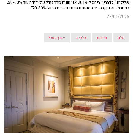
שלילית". לדבריו "ביחס ל-2019 אנו חווים סדר גודל של ירידה של 50-60%,
בניטרול מה שקרה עם המפונים היינו גם בירידה של 70-80%".
27/01/2025
מלון
תיירות
כלכלה
ייעוץ עסקי