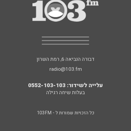
דבורה הנביאה 6, רמת השרון
radio@103.fm
עלייה לשידור: 0552-103-103
בעלות שיחה רגילה
כל הזכויות שמורות ל - 103FM