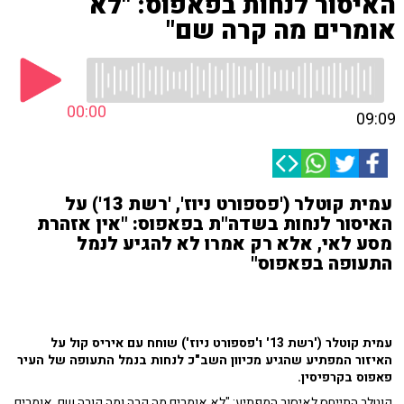
האיסור לנחות בפאפוס: "לא
אומרים מה קרה שם"
00:00
09:09
עמית קוטלר ('פספורט ניוז', 'רשת 13') על
האיסור לנחות בשדה"ת בפאפוס: "אין אזהרת
מסע לאי, אלא רק אמרו לא להגיע לנמל
התעופה בפאפוס"
עמית קוטלר ('רשת 13' ו'פספורט ניוז') שוחח עם איריס קול על
האיזור המפתיע שהגיע מכיוון השב"כ לנחות בנמל התעופה של העיר
פאפוס בקרפיסין.
קוטלר התייחס לאיסור המפתיע: "לא אומרים מה קרה ומה קורה שם. אומרים