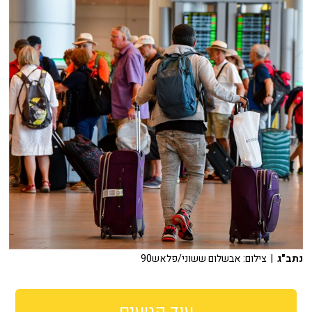
נתב"ג
| צילום: אבשלום ששוני/פלאש90
עוד קטעים