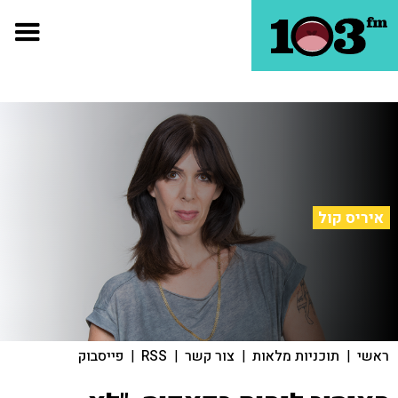
איריס קול
ראשי
|
תוכניות מלאות
|
צור קשר
|
RSS
|
פייסבוק