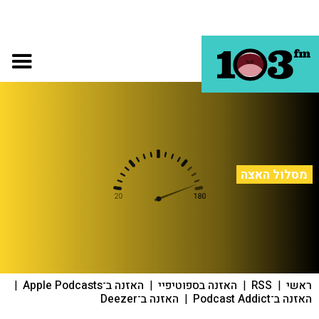
מסלול האצה
ראשי
|
RSS
|
האזנה בספוטיפיי
|
האזנה ב־Apple Podcasts
|
האזנה ב־Podcast Addict
|
האזנה ב־Deezer