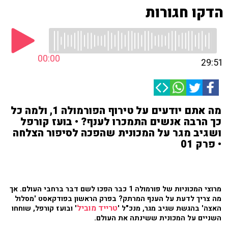
הדקו חגורות
00:00
29:51
מה אתם יודעים על טירוף הפורמולה 1, ולמה כל
כך הרבה אנשים התמכרו לענף? • בועז קורפל
ושגיב מגר על המכונית שהפכה לסיפור הצלחה
• פרק 01
מרוצי המכוניות של פורמולה 1 כבר הפכו לשם דבר ברחבי העולם. אך
מה צריך לדעת על הענף המרתק? בפרק הראשון בפודקאסט 'מסלול
טרייד מוביל
האצה' בהגשת שגיב מגר, מנכ"ל '
' ובועז קורפל, שוחחו
השניים על המכונית ששינתה את העולם.