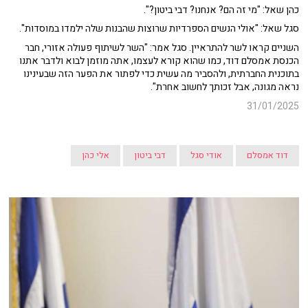
כהן שאל: "מי זה הם? אנחנו? דבי ביטון?".
סגל שאל: "אולי הנשים הספרדיות שרוצות שהבנות שלה ילמדו במוסדות".
השניים קראו לשר להתראיין. סגל אמר: "השר לשיתוף פעולה אזורי, חבר
הכנסת אמסלם דוד, כמו שהוא קורא לעצמו, אתה מוזמן לבוא ולדבר אתנו
בתוכנית החברתית, ולהסביר מה עשית כדי לפתור את הפער הזה שבעינינו
נראה מגונה, אבל זכותך לחשוב אחרת".
31/01/2025
דוד אמסלם
אודי סגל
דבי ביטון
אלי כהן