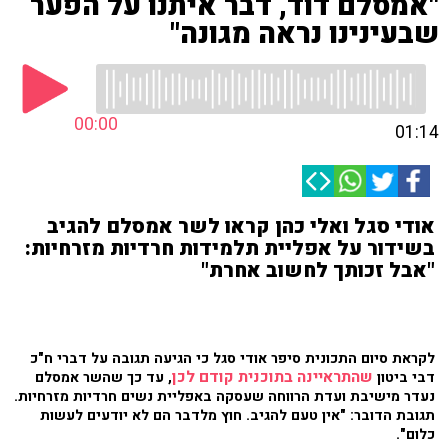
"אמסלם דוד, דבר איתנו על הפער
שבעינינו נראה מגונה"
00:00
01:14
אודי סגל ואלי כהן קראו לשר אמסלם להגיב
בשידור על אפליית תלמידות חרדיות מזרחיות:
"אבל זכותך לחשוב אחרת"
לקראת סיום התכונית סיפר אודי סגל כי הגיעה תגובה על דברי ח"כ
שהתראיינה בתוכנית קודם לכן
דבי ביטון
, עד כך שהשר אמסלם
נעדר מישיבת ועדת הרווחה שעסקה באפליית נשים חרדיות מזרחיות.
תגובת הדובר: "אין טעם להגיב. חוץ מלדבר הם לא יודעים לעשות
כלום".