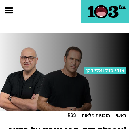
אודי סגל ואלי כהן
ראשי
|
תוכניות מלאות
|
RSS