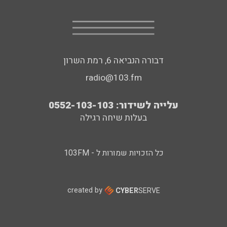
דבורה הנביאה 6, רמת השרון
radio@103.fm
עלייה לשידור: 0552-103-103
בעלות שיחה רגילה
כל הזכויות שמורות ל - 103FM
created by
CYBER
SERVE