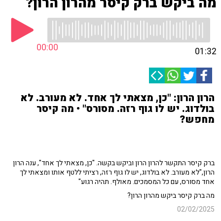
מה ביקש ברק קיסר מהרון הרון?
00:00
01:32
הרון הרון: "כן, מצאתי לך אחד. לא מעורב. לא
בולדוג. יש לו גוף רזה. מסורס" • מה קיסר
מחפש?
ברק קיסר התקשר להרון הרון וביקש בקשה. "כן, מצאתי לך אחד", ענה הרון
הרון,"לא מעורב. לא בולדוג, יש לו גוף רזה, רציתי ללטף אותו ומצאתי לך
אחד מסורס, עם כל המסמכים. מאולף. תהיה רגוע"
מה ברק קיסר ביקש מהרון הרון?
02/02/2025