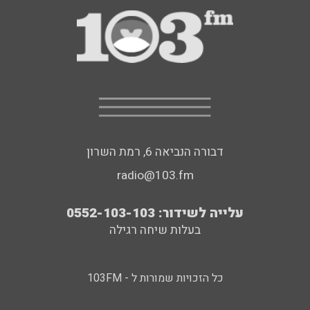
דבורה הנביאה 6, רמת השרון
radio@103.fm
עלייה לשידור: 0552-103-103
בעלות שיחה רגילה
כל הזכויות שמורות ל - 103FM