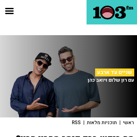
שניים עד ארבע
עם רון שלום ויואב כהן
ראשי
|
תוכניות מלאות
|
RSS