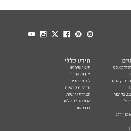
ים
מידע כללי
הפודקאסט
תנאי שימוש
ר
אודות הרדיו
 הפודקאסט
לוח שידורים
ר
מדיניות פרטיות
ע, בקיצור
הצהרת נגישות
כול
הרשמה לניוזלטר
צרו קשר
מנון רגב