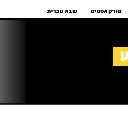
פודקאסטים
שבת עברית
ע