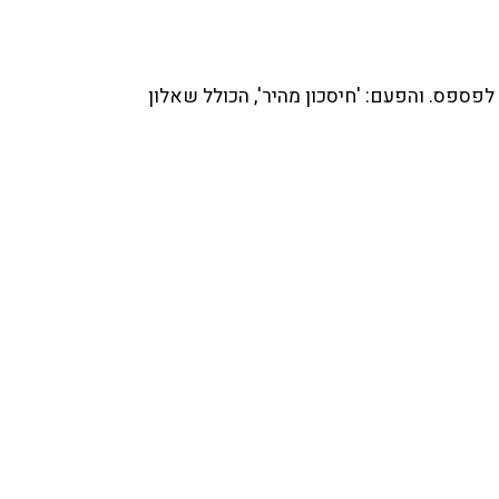
פספס. והפעם: 'חיסכון מהיר', הכולל שאלון