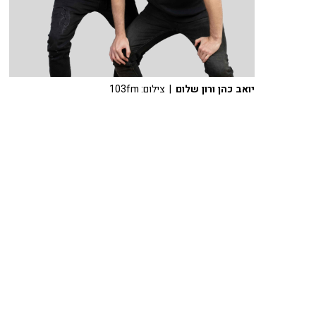
יואב כהן ורון שלום
| צילום: 103fm