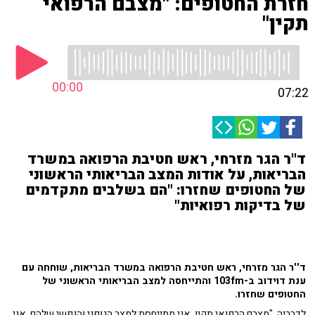
חזרת החטופים: "מצבם הרפואי
תקין"
00:00
07:22
ד''ר הגר מזרחי, ראש חטיבת הרפואה במשרד
הבריאות, על אודות המצב הבריאותי הראשוני
של החטופים שחזרו: "הם בשלבים מתקדמים
של בדיקות רפואיות"
ד''ר הגר מזרחי, ראש חטיבת הרפואה במשרד הבריאות, שוחחה עם
ענת דוידוב ב-103fm והתייחסה למצב הבריאותי הראשוני של
החטופים שחזרו.
לדבריה, "מצבם הרפואי תקין, אני מתייחסת למצב הגופני והנפשי שלהם. אני