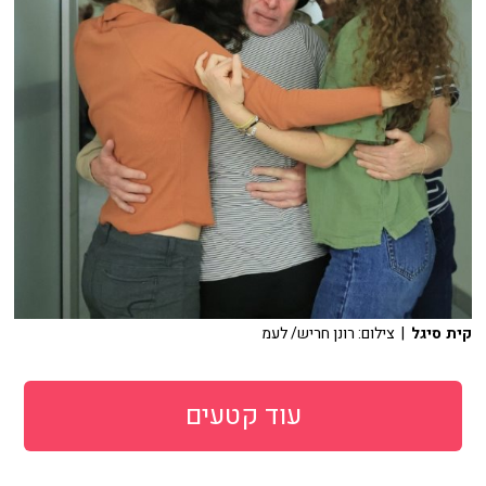
קית סיגל
| צילום: רונן חריש/ לעמ
עוד קטעים