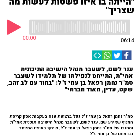
"הייתה בו איזו פשטות לעשות מה
שצריך"
00:00
06:14
ענר לשם, לשעבר מנהל הישיבה התיכונית
אמי"ת, התייחס לנפילתו של תלמידו לשעבר
סמ"ר נחמן רפאל בן עמי ז"ל: "בחור עם לב זהב,
שקט, עדין, מאוד חברתי"
סמ"ר נחמן רפאל בן עמי ז"ל נפל ברצועת עזה בעקבות אסון קריסת
המנוף שאירע שם. ענר לשם, לשעבר מנהל הישיבה תוכנית אמי"ת
ומחנכו של סמ"ר נחמן רפאל בן עמי ז"ל, שיתף באופיו המיוחד
ובדמותו של בן עמי ז"ל.