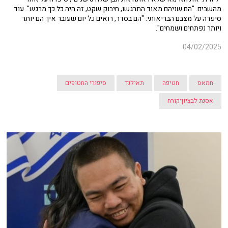
מהשבים. "
הם שניהם מאוד התרגשו, חיבוק שקט, זה היה כל כך מרגש". עוד
סיפרה על מצבם הבריאותי: "
הם בסדר, רואים כל יום שעובר איך הם יותר
ויותר נפתחים ושמחים".
04/02/2025
חמאס
חטיפה
תאילנד
סיפורי החטופים
אסנת לבציון־קורח