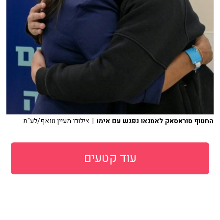
החטוף סוראסאק לאמנאו נפגש עם אימו
| צילום: מעיין טואף/לע"מ
עוד קטעים