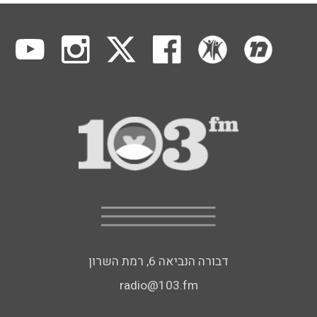
דבורה הנביאה 6, רמת השרון
radio@103.fm