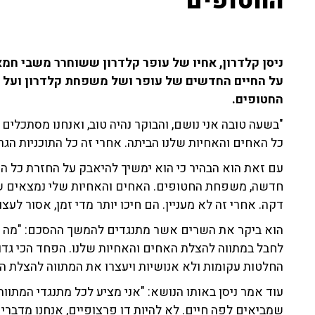
החטופים"
על החיים החדשים של עופר ושל משפחת קלדרון ועל 
החטופים.
"בשעה טובה אני נושם, והבוקר נהיה טוב, ואנחנו מסתכלים 
כל האחים והאחיות שלנו הביתה. אחרי זה כל התוכניות הגר
עם זאת הוא הבהיר כי הוא ימשיך להיאבק על החזרת כל 
חדשה, משפחת החטופים. האחים והאחיות שלי נמצאים שם
דקה. אחרי זה לא מעניין. הם חיכו יותר מדי זמן, אסור לעצ
הוא ביקר את השרים אשר מתנגדים להמשך ההסכם: "מה 
לחבל במתווה להצלת האחים והאחיות שלנו. הפחד הכי גד
החלטות עקומות ולא אנושיות ויעצרו את המתווה להצלת הא
עוד אמר ניסן באותו הנושא: "אני מציע לכל מתנגדי המתוו
שמביאים לפה חיים. לא להיות דו פרצופיים, אנחנו מדברי