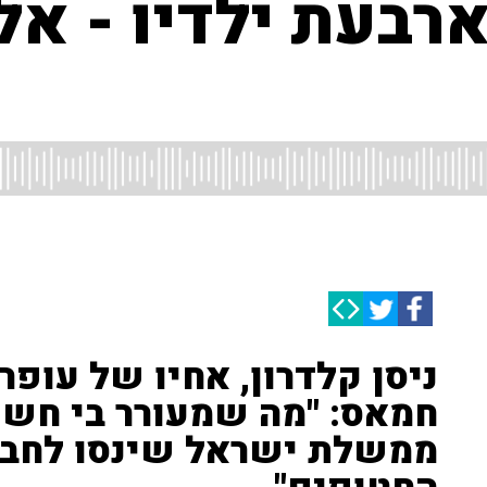
רבעת ילדיו - אל
ניסן קלדרון, אחיו של עופ
חמאס: "מה שמעורר בי חשש
ממשלת ישראל שינסו לחבל