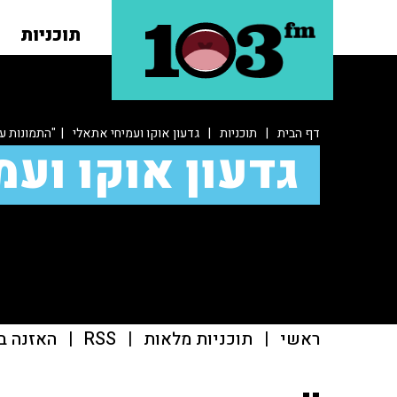
תוכניות
דף הבית
|
תוכניות
|
גדעון אוקו ועמיחי אתאלי
| "התמונות עם
גדעון אוקו ועמ
ראשי
|
תוכניות מלאות
|
RSS
|
האזנה ב