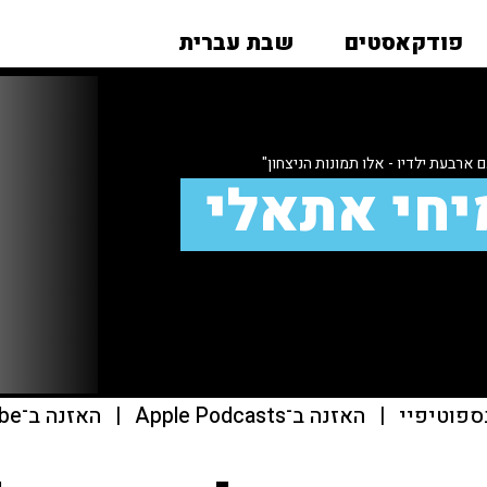
פודקאסטים
שבת עברית
 ארבעת ילדיו - אלו תמונות הניצחון"
יחי אתאלי
ספוטיפיי
|
האזנה ב־Apple Podcasts
|
האזנה ב־youtube