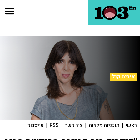
איריס קול
ראשי
|
תוכניות מלאות
|
צור קשר
|
RSS
|
פייסבוק