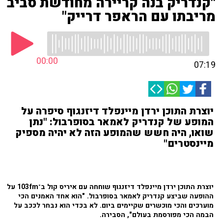
"קנדריק בנה קריירה מחודשת סביב
מריבתו עם הראפר דרייק"
00:00
07:19
יוצרת התוכן ירדן מיינפלד דיזנגוף סיפרה על
המופע של קנדריק לאמאר בסופרבול: "נתן
שואו, היה חשש שהמופע הזה לא יהיה מספיק
מיינסטרים"
יוצרת התוכן ירדן מיינפלד דיזנגוף שוחחה עם איריס קול ב־103fm על
ההופעה שביצע קנדריק לאמאר בסופרבול. "הוא אחד האמנים הכי
מוערכים והכי מוכשרים שקיימים ביום. לא בכדי הוא נבחר לככב על
הבמה הכי מפורסמת בעולם", הסבירה.