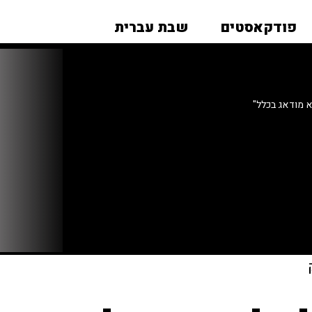
פודקאסטים
שבת עברית
א מודאג בכלל"