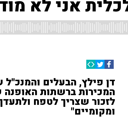
כלית אני לא מוד
דן פילץ, הבעלים והמנכ''ל ש
המכירות ברשתות האופנה שי
לזכור שצריך לטפח ולתעדף
ומקומיים"