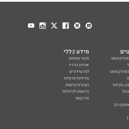
ים
מידע כללי
הפודקאסט
תנאי שימוש
ר
אודות הרדיו
 הפודקאסט
לוח שידורים
ר
מדיניות פרטיות
ע, בקיצור
הצהרת נגישות
כול
הרשמה לניוזלטר
צרו קשר
מנון רגב