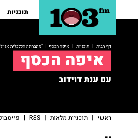
תוכניות
דף הבית
|
תוכניות
|
איפה הכסף
| "מהבחינה הכלכלית אני ל
איפה הכסף
עם ענת דוידוב
ראשי
|
תוכניות מלאות
|
RSS
|
פייסבוק