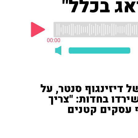
אג בכלל"
00:00
ל דיזינגוף סנטר, על
רדו בחדות: "צריך
 עסקים קטנים