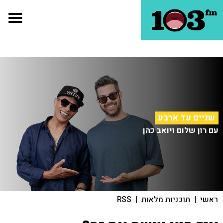
שניים עד ארבע
עם רון שלום ויואב כהן
ראשי
|
תוכניות מלאות
|
RSS