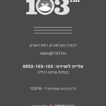
דבורה הנביאה 6, רמת השרון
radio@103.fm
עלייה לשידור: 0552-103-103
בעלות שיחה רגילה
כל הזכויות שמורות ל - 103FM