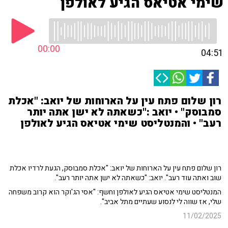
שימי אטיאס הגיע לאולפן
00:00
04:51
רון שלום פתח עין על הארוחות של יואב: "אכלת
סמבוסק" • יואב :"כשאתה לא ישן אתה יותר
רעב" • והמנטליסט שימי אטיאס הגיע לאולפן
רון שלום פתח עין על הארוחות של יואב: "אכלת סמבוסק, הגעת לרדיו אכלת
שוב ואתה עוד רעב". יואב: "כשאתה לא ישן אתה יותר רעב".
המנטליסט שימי אטיאס הגיע לאולפן וחשף: "אסי הג'וקר הוא קרוב משפחה
שלי, אז שווה לי לנסוע שעתיים מתל אביב".
11/02/2025