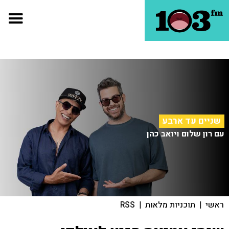
שניים עד ארבע
עם רון שלום ויואב כהן
ראשי
|
תוכניות מלאות
|
RSS