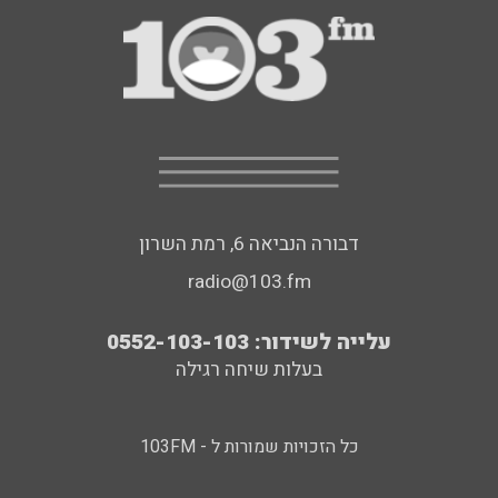
דבורה הנביאה 6, רמת השרון
radio@103.fm
עלייה לשידור: 0552-103-103
בעלות שיחה רגילה
כל הזכויות שמורות ל - 103FM