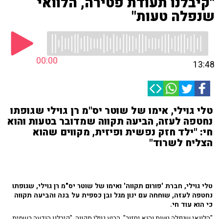
"קיבלנו תעודת פטירה, הלוואי
שנפלה טעות"
00:00
13:48
טלי גוילי, אימו של שוטר יס"מ רן גוילי שגופתו
נחטפה לעזה, הביעה תקווה שמדובר בטעות והוא
חי: "ילד חזק נפשית ופיזית, מקווים שהוא
הצליח לשרוד"
טלי גוילי, חברת 'פורום תקווה' ואימו של שוטר יס"מ רן גוילי, שגופתו
נחטפה לעזה, שוחחה עם ינון מגל ובן כספית על בנה והביעה תקווה
כי הוא עוד חי.
"הלוואי שנפלה טעות והוא יחזור", הביע גוילי תקווה. "קיבלנו הודעה רשמית