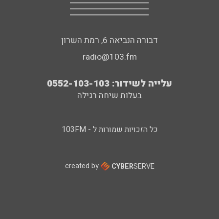
דבורה הנביאה 6, רמת השרון
radio@103.fm
עלייה לשידור: 0552-103-103
בעלות שיחה רגילה
כל הזכויות שמורות ל - 103FM
created by
CYBER
SERVE