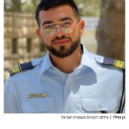
רן גוילי
| צילום: דוברות משטרת ישראל